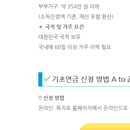
부부가구: 약 354만 원 이하
(소득인정액 기준, 재산 포함 환산)
🔹
국적 및 거주 요건
대한민국 국적 보유
국내에 60일 이상 거주 이력 필요
✅ 기초연금 신청 방법 A to 
🖱
신청 방법
온라인: 복지로 홈페이지에서 온라인으로