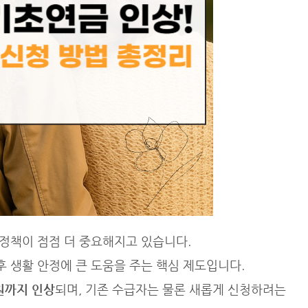
정책이 점점 더 중요해지고 있습니다.
후 생활 안정에 큰 도움을 주는 핵심 제도입니다.
 원까지 인상
되며, 기존 수급자는 물론 새롭게 신청하려는