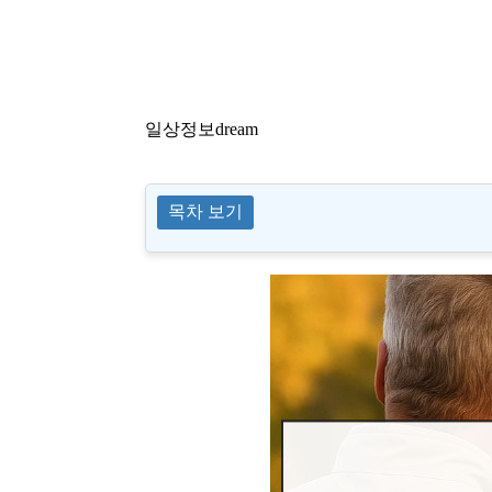
일상정보dream
목차 보기