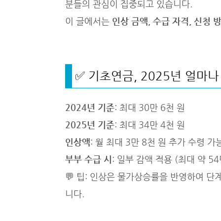
분들의 관심이 집중되고 있습니다.
이 글에서는
인상 금액, 수급 자격, 신청 
✅ 기초연금, 2025년 얼마
2024년 기준
: 최대 30만 6천 원
2025년 기준
: 최대 34만 4천 원
인상액
: 월 최대 3만 8천 원 추가 수령 가
부부 수급 시
: 일부 감액 적용 (최대 약 54
💬 팁: 인상은 물가상승률을 반영하여 단
니다.