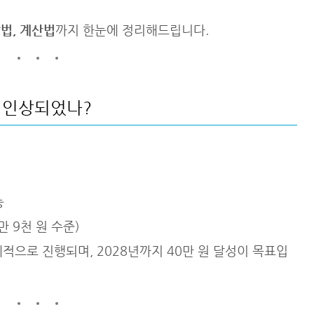
방법, 계산법
까지 한눈에 정리해드립니다.
나 인상되었나?
능
만 9천 원 수준)
계적으로 진행되며, 2028년까지 40만 원 달성이 목표입