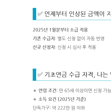
✅ 언제부터 인상된 금액이 
2025년 1월분부터 소급 적용
기존 수급자
: 별도 신청 없이 자동 반영
신규 신청자
: 신청 시 심사 후 적용
✅ 기초연금 수급 자격, 나는
🔹
연령 조건
: 만 65세 이상이면 신청 가
🔹
소득 요건 (2025년 기준)
단독가구: 약 222만 원 이하