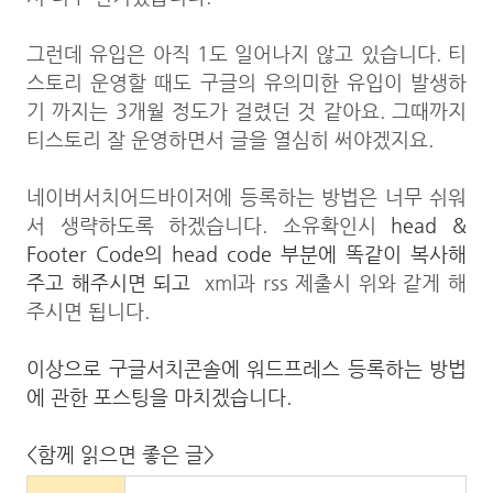
그런데 유입은 아직 1도 일어나지 않고 있습니다. 티
스토리 운영할 때도 구글의 유의미한 유입이 발생하
기 까지는 3개월 정도가 걸렸던 것 같아요. 그때까지
티스토리 잘 운영하면서 글을 열심히 써야겠지요.
네이버서치어드바이저에 등록하는 방법은 너무 쉬워
서 생략하도록 하겠습니다. 소유확인시
head &
Footer Code의 head code 부분에 똑같이 복사해
주고 해주시면 되고
xml과 rss 제출시 위와 같게 해
주시면 됩니다.
이상으로 구글서치콘솔에 워드프레스 등록하는 방법
에 관한 포스팅을 마치겠습니다.
<함께 읽으면 좋은 글>