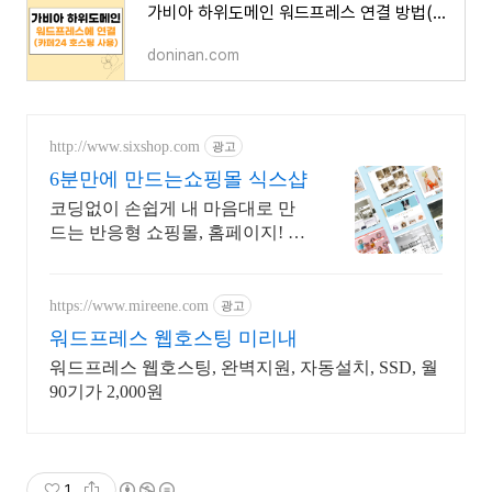
가비아 하위도메인 워드프레스 연결 방법(카페24 호스팅 사용)
doninan.com
http://www.sixshop.com
광고
6분만에 만드는쇼핑몰 식스샵
코딩없이 손쉽게 내 마음대로 만
드는 반응형 쇼핑몰, 홈페이지! 무
료 템플릿!
https://www.mireene.com
광고
워드프레스 웹호스팅 미리내
워드프레스 웹호스팅, 완벽지원, 자동설치, SSD, 월
90기가 2,000원
1