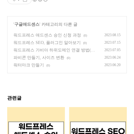
'
구글애드센스
' 카테고리의 다른 글
워드프레스 애드센스 승인 신청 과정
2023.08.15
(0)
워드프레스 SEO, 플러그인 알아보기
2023.07.15
(0)
워드프레스 가비아 하위도메인 연결 방법(카
2023.07.05
페24 호스팅 사용)
(6)
파비콘 만들기, 사이즈 변환
2023.06.24
(0)
워터마크 만들기
2023.06.20
(0)
관련글